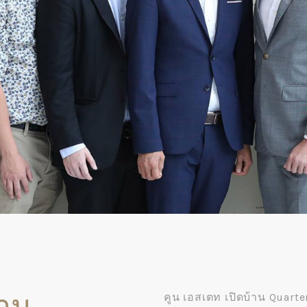
้าน
คูน เอสเตท เปิดบ้าน Quarte