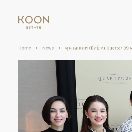
KOON
ESTATE
Home
News
คูน เอสเตท เปิดบ้าน Quarter 39 ค