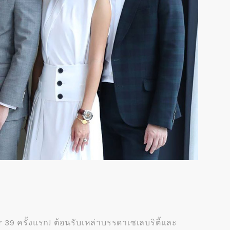
r 39 ครั้งแรก! ต้อนรับเหล่าบรรดาเซเลบริตี้และ