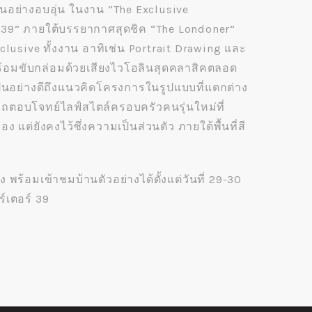
นกันอย่างอบอุ่น ในงาน “The Exclusive
39” ภายใต้บรรยากาศสุดชิค “The Londoner”
xclusive ทั้งงาน อาทิเช่น Portrait Drawing และ
้อมขับกล่อมด้วยเสียงไวโอลินสุดคลาสิคตลอด
ป็นอย่างดีถึงแนวคิดโครงการในรูปแบบที่แตกต่าง
ารถตอบโจทย์ไลฟ์สไตล์ครอบครัวคนรุ่นใหม่ที่
อง แต่ยังคงไว้ซึ่งความเป็นส่วนตัว ภายใต้พื้นที่สี
 พร้อมเข้าชมบ้านตัวอย่างได้ตั้งแต่วันที่ 29-30
์เตอร์ 39