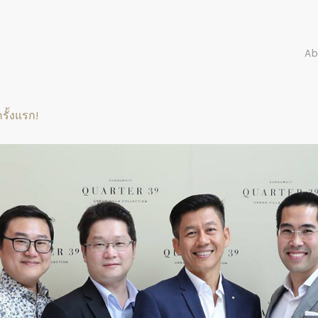
Ab
รั้งแรก!