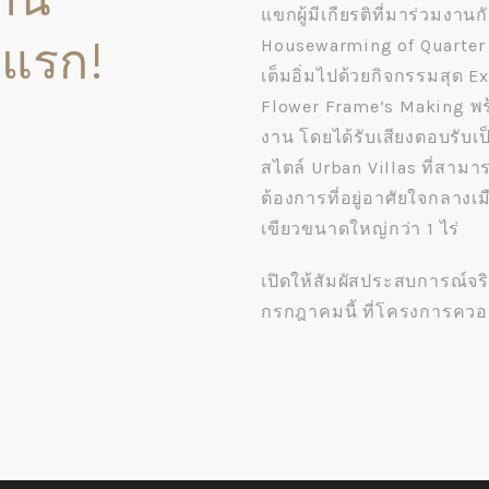
แขกผู้มีเกียรติที่มาร่วมงา
งแรก!
Housewarming of Quarter 
เต็มอิ่มไปด้วยกิจกรรมสุด E
Flower Frame’s Making พร
งาน โดยได้รับเสียงตอบรับเ
สไตล์ Urban Villas ที่สาม
ต้องการที่อยู่อาศัยใจกลางเมื
เขียวขนาดใหญ่กว่า 1 ไร่
เปิดให้สัมผัสประสบการณ์จริง
กรกฎาคมนี้ ที่โครงการควอร