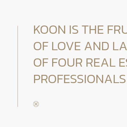
KOON IS THE FRU
OF LOVE AND L
OF FOUR REAL E
PROFESSIONALS