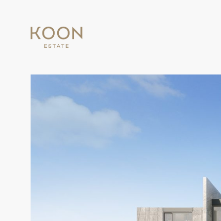
Koon
estate