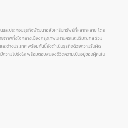
ทุนและประกอบธุรกิจพัฒนาอสังหาริมทรัพย์ที่หลากหลาย โดย
กยภาพทั้งใจกลางเมืองกรุงเทพมหานครและปริมณฑล ร่วม
นและต่างประเทศ พร้อมกันนี้ยังดำเนินธุรกิจด้วยความรับผิด
มีความโปร่งใส พร้อมตอบสนองชีวิตความเป็นอยู่ของผู้คนใน