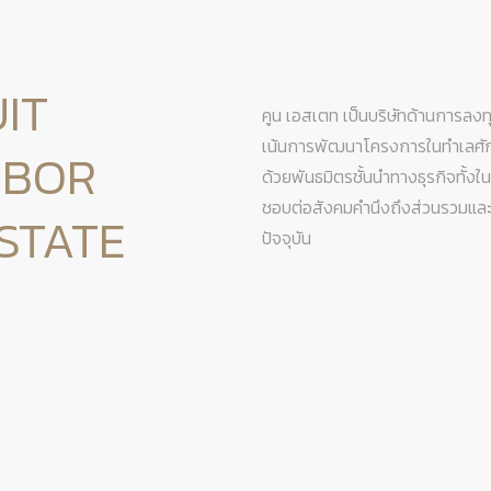
IT
คูน เอสเตท เป็นบริษัทด้านการลง
เน้นการพัฒนาโครงการในทำเลศั
ABOR
ด้วยพันธมิตรชั้นนำทางธุรกิจทั้งใ
ชอบต่อสังคมคำนึงถึงส่วนรวมและ
STATE
ปัจจุบัน